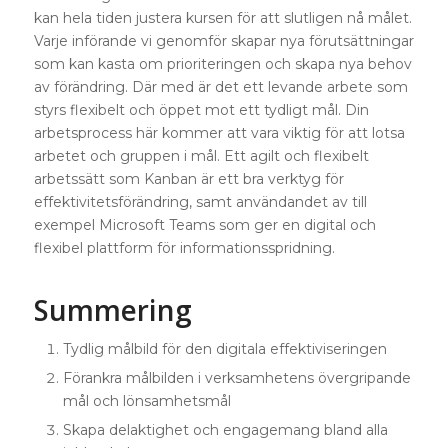
kan hela tiden justera kursen för att slutligen nå målet.
Varje införande vi genomför skapar nya förutsättningar
som kan kasta om prioriteringen och skapa nya behov
av förändring. Där med är det ett levande arbete som
styrs flexibelt och öppet mot ett tydligt mål. Din
arbetsprocess här kommer att vara viktig för att lotsa
arbetet och gruppen i mål. Ett agilt och flexibelt
arbetssätt som Kanban är ett bra verktyg för
effektivitetsförändring, samt användandet av till
exempel Microsoft Teams som ger en digital och
flexibel plattform för informationsspridning.
Summering
Tydlig målbild för den digitala effektiviseringen
Förankra målbilden i verksamhetens övergripande
mål och lönsamhetsmål
Skapa delaktighet och engagemang bland alla