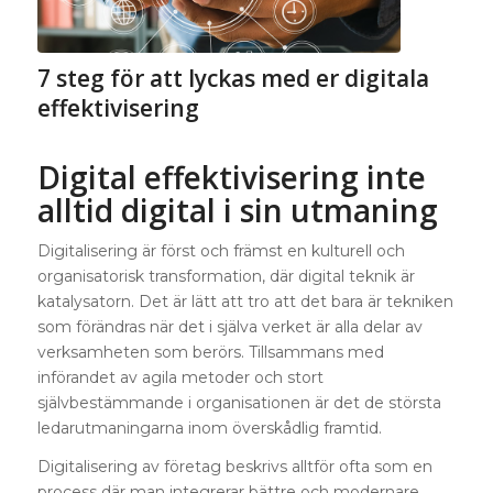
7 steg för att lyckas med er digitala
effektivisering
Digital effektivisering inte
alltid digital i sin utmaning
Digitalisering är först och främst en kulturell och
organisatorisk transformation, där digital teknik är
katalysatorn. Det är lätt att tro att det bara är tekniken
som förändras när det i själva verket är alla delar av
verksamheten som berörs. Tillsammans med
införandet av agila metoder och stort
självbestämmande i organisationen är det de största
ledarutmaningarna inom överskådlig framtid.
Digitalisering av företag beskrivs alltför ofta som en
process där man integrerar bättre och modernare