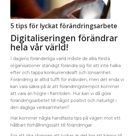
5 tips för lyckat förändringsarbete
Digitaliseringen förändrar
hela vår värld!
I dagens föränderliga värld måste de allra flesta
organisationer ständigt förändra sig för att inte halka
efter och tappa konkurrenskraft och lönsamhet.
Förändring är alltid tufft för individen, men det enda vi
kan vara säkra på är att förändringstempot kommer
att vara än högre i framtiden. Hur kan vi då göra
förändringsarbetet till något positivt och naturligt i
den dagliga verksamheten?
Här kommer några handfasta tips på vägen mot ett
hållbart förhållningssätt till förändringar.
För att öka chansen att lyckas är det bra att känna till