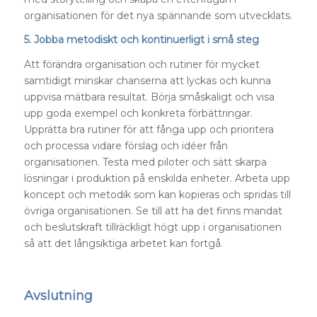
organisationen för det nya spännande som utvecklats.
5. Jobba metodiskt och kontinuerligt i små steg
Att förändra organisation och rutiner för mycket
samtidigt minskar chanserna att lyckas och kunna
uppvisa mätbara resultat. Börja småskaligt och visa
upp goda exempel och konkreta förbättringar.
Upprätta bra rutiner för att fånga upp och prioritera
och processa vidare förslag och idéer från
organisationen. Testa med piloter och sätt skarpa
lösningar i produktion på enskilda enheter. Arbeta upp
koncept och metodik som kan kopieras och spridas till
övriga organisationen. Se till att ha det finns mandat
och beslutskraft tillräckligt högt upp i organisationen
så att det långsiktiga arbetet kan fortgå.
Avslutning