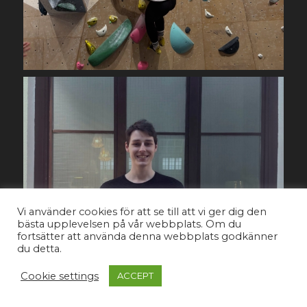
Vi använder cookies för att se till att vi ger dig den
bästa upplevelsen på vår webbplats. Om du
fortsätter att använda denna webbplats godkänner
du detta.
Cookie settings
ACCEPT