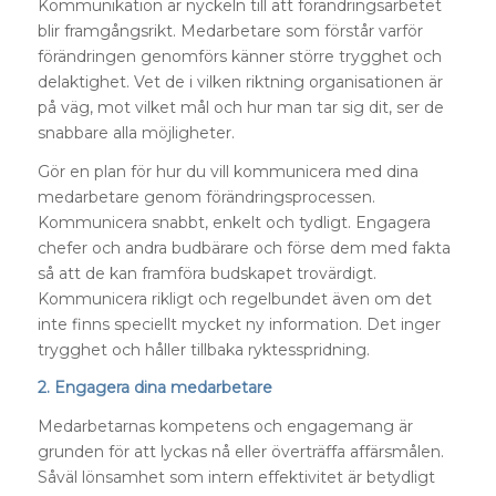
Kommunikation är nyckeln till att förändringsarbetet
blir framgångsrikt. Medarbetare som förstår varför
förändringen genomförs känner större trygghet och
delaktighet. Vet de i vilken riktning organisationen är
på väg, mot vilket mål och hur man tar sig dit, ser de
snabbare alla möjligheter.
Gör en plan för hur du vill kommunicera med dina
medarbetare genom förändringsprocessen.
Kommunicera snabbt, enkelt och tydligt. Engagera
chefer och andra budbärare och förse dem med fakta
så att de kan framföra budskapet trovärdigt.
Kommunicera rikligt och regelbundet även om det
inte finns speciellt mycket ny information. Det inger
trygghet och håller tillbaka ryktesspridning.
2. Engagera dina medarbetare
Medarbetarnas kompetens och engagemang är
grunden för att lyckas nå eller överträffa affärsmålen.
Såväl lönsamhet som intern effektivitet är betydligt