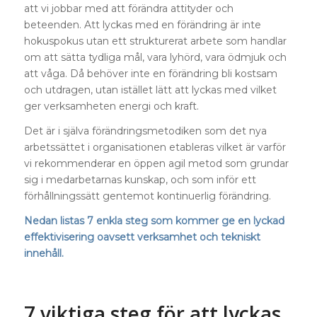
att vi jobbar med att förändra attityder och
beteenden. Att lyckas med en förändring är inte
hokuspokus utan ett strukturerat arbete som handlar
om att sätta tydliga mål, vara lyhörd, vara ödmjuk och
att våga. Då behöver inte en förändring bli kostsam
och utdragen, utan istället lätt att lyckas med vilket
ger verksamheten energi och kraft.
Det är i själva förändringsmetodiken som det nya
arbetssättet i organisationen etableras vilket är varför
vi rekommenderar en öppen agil metod som grundar
sig i medarbetarnas kunskap, och som inför ett
förhållningssätt gentemot kontinuerlig förändring.
Nedan listas 7 enkla steg som kommer ge en lyckad
effektivisering oavsett verksamhet och tekniskt
innehåll.
7 viktiga steg för att lyckas