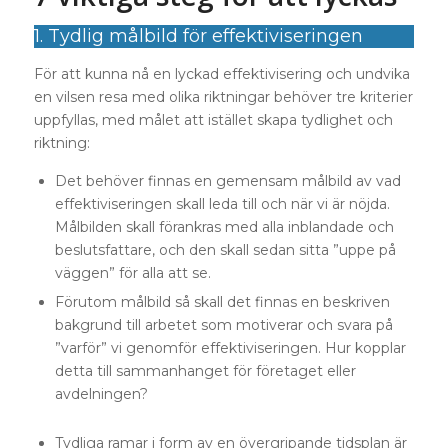
1. Tydlig målbild för effektiviseringen
För att kunna nå en lyckad effektivisering och undvika
en vilsen resa med olika riktningar behöver tre kriterier
uppfyllas, med målet att istället skapa tydlighet och
riktning:
Det behöver finnas en gemensam målbild av vad
effektiviseringen skall leda till och när vi är nöjda.
Målbilden skall förankras med alla inblandade och
beslutsfattare, och den skall sedan sitta ”uppe på
väggen” för alla att se.
Förutom målbild så skall det finnas en beskriven
bakgrund till arbetet som motiverar och svara på
”varför” vi genomför effektiviseringen. Hur kopplar
detta till sammanhanget för företaget eller
avdelningen?
Tydliga ramar i form av en övergripande tidsplan är