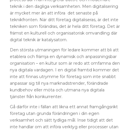
teknik i den dagliga verksamheten. Men digitalisering
är mycket mer än att införa det senaste på
teknikfronten. När ditt företag digitaliseras, är det inte
tekniken som förändras, det är hela ditt företag. Det är
främst en kulturell och organisatorisk omvandling där
digital teknik är katalysatorn.
Den största utmaningen för ledare kommer att bli att
etablera och främja en dynamisk och anpassningsbar
organisation – en kultur som är redo att omfamna den
nya digitala vardagen. I en digital framtid kommer det
inte att finnas utrymme för företag som inte snabbt
anpassar sig till nya marknadstrender, förändrade
kundbehov eller möta och utmana nya digitala
tjänster från konkurrenter.
Gå därför inte i fällan att likna ett annat framgångsrikt
företag utan grunda förändringen i din egen
verksamhet och sätt tydliga mål. Inse tidigt att det
inte handlar om att införa verktyg eller processer utan