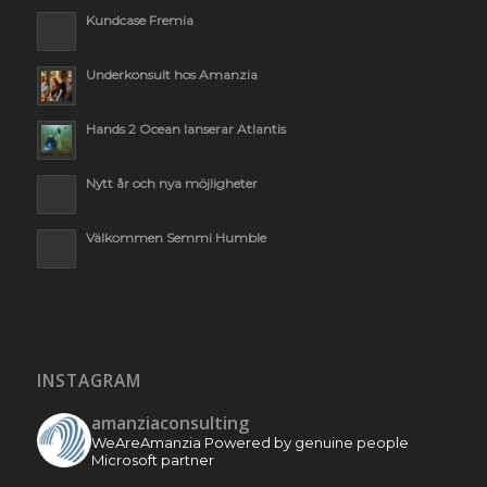
Kundcase Fremia
Underkonsult hos Amanzia
Hands 2 Ocean lanserar Atlantis
Nytt år och nya möjligheter
Välkommen Semmi Humble
INSTAGRAM
amanziaconsulting
WeAreAmanzia
Powered by genuine people
Microsoft partner