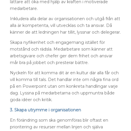
lättare att öka med hjälp av kraften i motiverade
medarbetare.
Inkludera alla delar av organisationen och utgå från att
alla är kompetenta, vill utvecklas och ta ansvar. Då
känner de att ledningen har tillit, lyssnar och delegerar.
Skapa nyfikenhet och engagemang istället för
motstånd och rädsla. Medarbetare som känner att
arbetsgivare och chefer ger dem frihet och ansvar
mår bra på jobbet och presterar bättre.
Nyckeln för att komma dit är en kultur där alla får och
vill komma till tals. Det handlar inte om några fina ord
på en Powerpoint utan om konkreta handlingar varje
dag. Lyssna på medarbetarna och uppmuntra både
goda idéer och kritik.
3. Skapa utrymme i organisationen
En förändring som ska genomföras blir oftast en
prioritering av resurser mellan linjen och själva