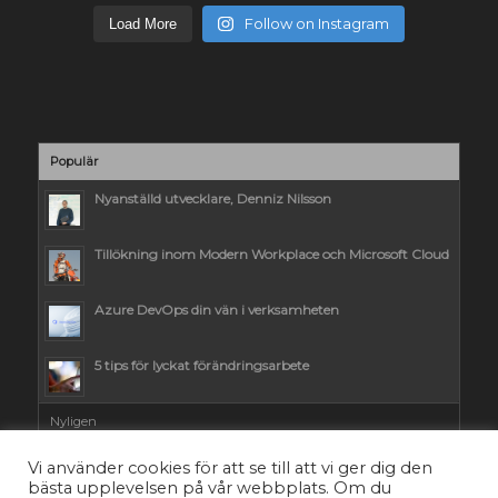
Follow on Instagram
Load More
Populär
Nyanställd utvecklare, Denniz Nilsson
Tillökning inom Modern Workplace och Microsoft Cloud
Azure DevOps din vän i verksamheten
5 tips för lyckat förändringsarbete
Nyligen
Vi använder cookies för att se till att vi ger dig den
bästa upplevelsen på vår webbplats. Om du