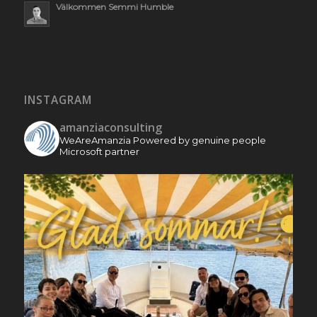
Välkommen Semmi Humble
INSTAGRAM
amanziaconsulting
WeAreAmanzia
Powered by genuine people
Microsoft partner