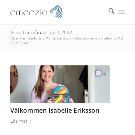
Arkiv för månad: april, 2022
Du är här:
Startsida
/
Kundcase Stockholmsregionens Försäkrings AB
/
2022
/
april
Välkommen Isabelle Eriksson
Läs mer