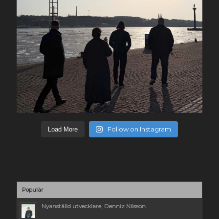
Follow on Instagram
Load More
Populär
Nyanställd utvecklare, Denniz Nilsson