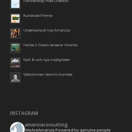
Partnerskap med Oneflow
Kundcase Fremia
Underkonsult hos Amanzia
Hands 2 Ocean lanserar Atlantis
Nytt år och nya möjligheter
Välkommen Semmi Humble
INSTAGRAM
amanziaconsulting
WeAreAmanzia
Powered by genuine people