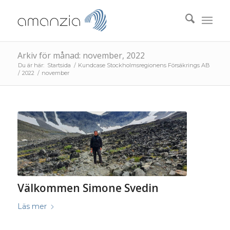
Arkiv för månad: november, 2022
Du är här:
Startsida
/
Kundcase Stockholmsregionens Försäkrings AB
/
2022
/
november
Välkommen Simone Svedin
Läs mer