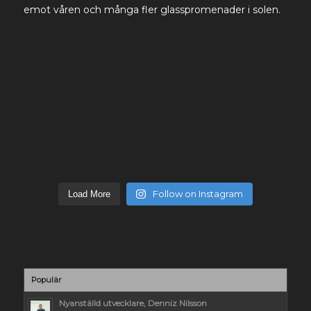
Follow on Instagram
Load More
Populär
Nyanställd utvecklare, Denniz Nilsson