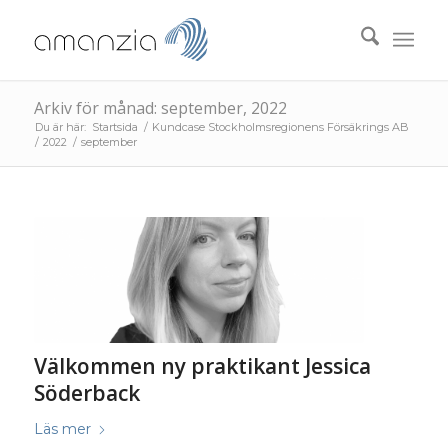
Arkiv för månad: september, 2022
Du är här:
Startsida
/
Kundcase Stockholmsregionens Försäkrings AB
/
2022
/
september
Välkommen ny praktikant Jessica
Söderback
Läs mer