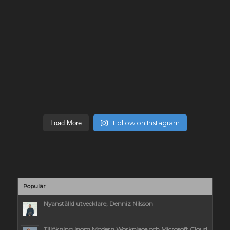
Follow on Instagram
Load More
Populär
Nyanställd utvecklare, Denniz Nilsson
Tillökning inom Modern Workplace och Microsoft Cloud