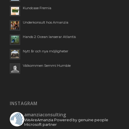
Kundcase Fremia
Underkonsult hos Amanzia
Hands 2 Ocean lanserar Atlantis
Nytt år och nya möjligheter
Välkommen Semmi Humble
INSTAGRAM
amanziaconsulting
WeAreAmanzia
Powered by genuine people
Microsoft partner