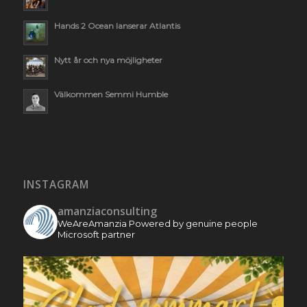
Hands 2 Ocean lanserar Atlantis
Nytt år och nya möjligheter
Välkommen Semmi Humble
INSTAGRAM
amanziaconsulting
WeAreAmanzia
Powered by genuine people
Microsoft partner