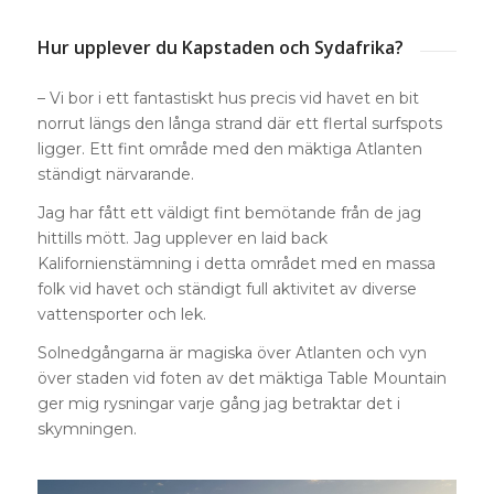
Hur upplever du Kapstaden och Sydafrika?
– Vi bor i ett fantastiskt hus precis vid havet en bit
norrut längs den långa strand där ett flertal surfspots
ligger. Ett fint område med den mäktiga Atlanten
ständigt närvarande.
Jag har fått ett väldigt fint bemötande från de jag
hittills mött. Jag upplever en laid back
Kalifornienstämning i detta området med en massa
folk vid havet och ständigt full aktivitet av diverse
vattensporter och lek.
Solnedgångarna är magiska över Atlanten och vyn
över staden vid foten av det mäktiga Table Mountain
ger mig rysningar varje gång jag betraktar det i
skymningen.