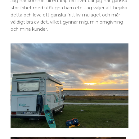
Jag har kommit till ett kapitel i livet där jag har ganska
stor frihet med utflugna barn etc. Jag väljer att bejaka
detta och leva ett ganska fritt liv i nuläget och mår
väldigt bra av det, vilket gynnar mig, min omgivning
och mina kunder.