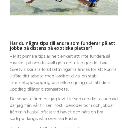
Har du några tips till andra som funderar på att
jobba på distans på exotiska platser?
– Mitt primära tips är helt enkelt att inte fundera så
mycket på om du skall göra det utan gör det bara.
Givetvis ska alla förutsättningarna finnas för att kunna
utföra ditt arbete med kvalitet d.v.s. en stabil
internetuppkoppling och elförsörjning och att dina
uppdrag tillåter distansarbete.
De senaste åren har jag levt lite som en digital nomad
där jag från vår till sen höst i perioder bor i och jobbar
från min husbil, oftast vid havet och nära en bra
surfspot längs våra svenska kuster.