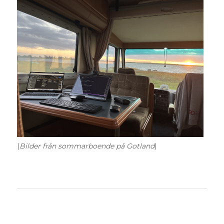
(
Bilder från sommarboende på Gotland
)