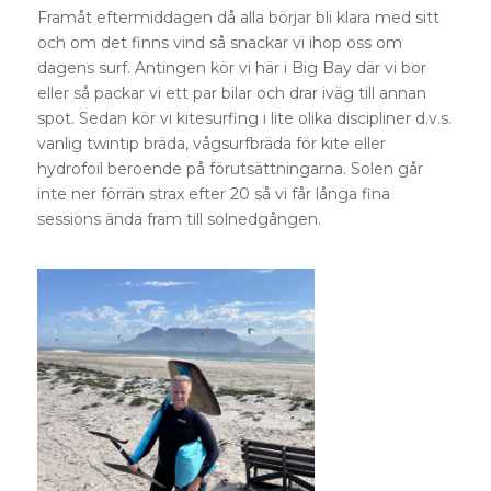
Framåt eftermiddagen då alla börjar bli klara med sitt
och om det finns vind så snackar vi ihop oss om
dagens surf. Antingen kör vi här i Big Bay där vi bor
eller så packar vi ett par bilar och drar iväg till annan
spot. Sedan kör vi kitesurfing i lite olika discipliner d.v.s.
vanlig twintip bräda, vågsurfbräda för kite eller
hydrofoil beroende på förutsättningarna. Solen går
inte ner förrän strax efter 20 så vi får långa fina
sessions ända fram till solnedgången.