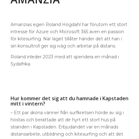
Amanzias egen Roland Högdahl har förutom ett stort
intresse för Azure och Microsoft 365 även en passion
för kitesurfing. När läget tillåter händer det att han i
sin konsultroll ger sig iväg och arbetar på distans.
Roland inleder 2023 med att spendera en månad i
Sydafrika.
Hur kommer det sig att du hamnade i Kapstaden
mitt i vintern?
– Ett par sköna vänner från surfkretsen hörde av sig i
höstas och berättade att de hyrt ett stort hus på
stranden i Kapstaden. Erbjudandet var en månads
distansarbete, utbildning och kitesurfing och att det