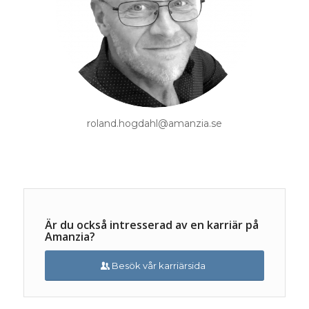
roland.hogdahl@amanzia.se
Är du också intresserad av en karriär på
Amanzia?
Besök vår karriärsida